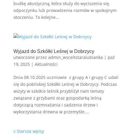
budkę akustyczną, która służy do wyciszenia się,
odpoczynku lub prowadzenia rozmów w spokojnym
otoczeniu. To kolejne...
Wyjazd do Szkółki Leśnej w Dobrzycy
utworzone przez
admin_wsceitstaralubianka
|
paź
19, 2025
|
Aktualności
Dnia 08.10.2025 uczniowie z grupy A i grupy C udali
się do pobliskiej Szkółki Leśnej w Dobrzycy. Podczas
wizyty w szkółce leśnik przybliżył nam tematy
związane z grzybami oraz gospodarką leśną
dotyczącą rozmnażania i sadzenia drzew i
wykorzystania drewna w przemyśle....
« Starsze wpisy