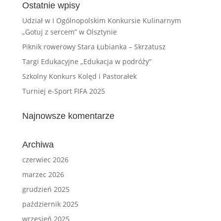
Ostatnie wpisy
Udział w I Ogólnopolskim Konkursie Kulinarnym
„Gotuj z sercem” w Olsztynie
Piknik rowerowy Stara Łubianka – Skrzatusz
Targi Edukacyjne „Edukacja w podróży”
Szkolny Konkurs Kolęd i Pastorałek
Turniej e-Sport FIFA 2025
Najnowsze komentarze
Archiwa
czerwiec 2026
marzec 2026
grudzień 2025
październik 2025
wrzesień 2025