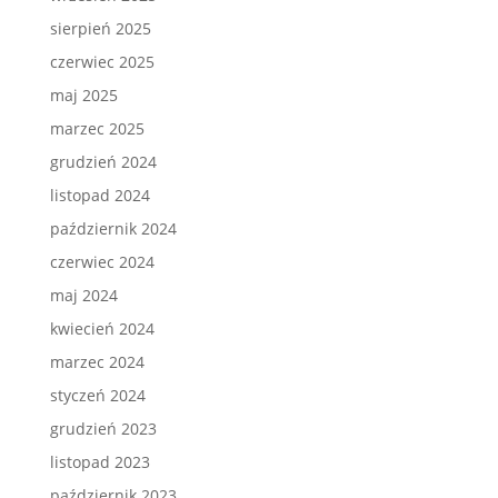
sierpień 2025
czerwiec 2025
maj 2025
marzec 2025
grudzień 2024
listopad 2024
październik 2024
czerwiec 2024
maj 2024
kwiecień 2024
marzec 2024
styczeń 2024
grudzień 2023
listopad 2023
październik 2023