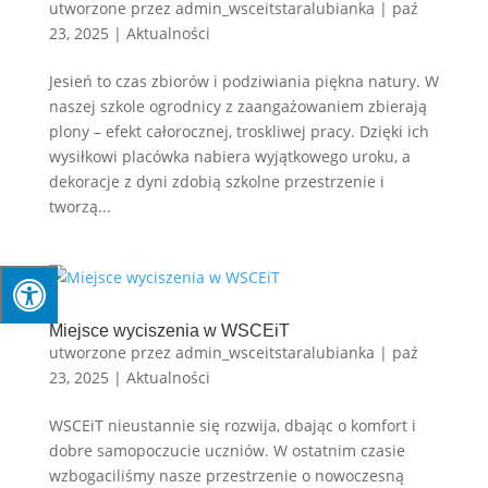
utworzone przez
admin_wsceitstaralubianka
|
paź
23, 2025
|
Aktualności
Jesień to czas zbiorów i podziwiania piękna natury. W
naszej szkole ogrodnicy z zaangażowaniem zbierają
plony – efekt całorocznej, troskliwej pracy. Dzięki ich
wysiłkowi placówka nabiera wyjątkowego uroku, a
dekoracje z dyni zdobią szkolne przestrzenie i
tworzą...
Miejsce wyciszenia w WSCEiT
utworzone przez
admin_wsceitstaralubianka
|
paź
23, 2025
|
Aktualności
WSCEiT nieustannie się rozwija, dbając o komfort i
dobre samopoczucie uczniów. W ostatnim czasie
wzbogaciliśmy nasze przestrzenie o nowoczesną