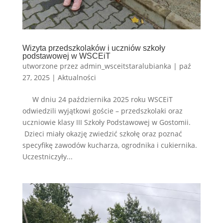
Wizyta przedszkolaków i uczniów szkoły
podstawowej w WSCEiT
utworzone przez
admin_wsceitstaralubianka
|
paź
27, 2025
|
Aktualności
W dniu 24 października 2025 roku WSCEiT
odwiedzili wyjątkowi goście – przedszkolaki oraz
uczniowie klasy III Szkoły Podstawowej w Gostomii.
Dzieci miały okazję zwiedzić szkołę oraz poznać
specyfikę zawodów kucharza, ogrodnika i cukiernika.
Uczestniczyły...