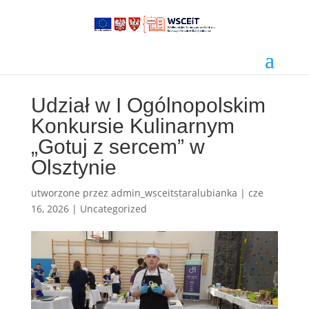
Udział w I Ogólnopolskim
Konkursie Kulinarnym
„Gotuj z sercem” w
Olsztynie
utworzone przez
admin_wsceitstaralubianka
|
cze
16, 2026
|
Uncategorized