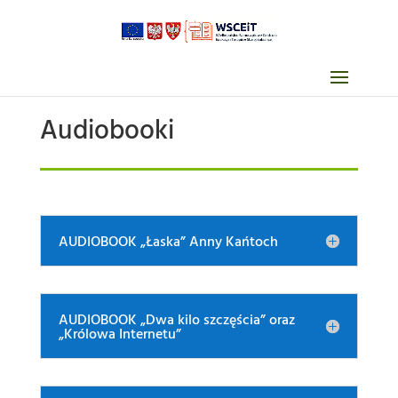
Audiobooki
AUDIOBOOK „Łaska” Anny Kańtoch
AUDIOBOOK „Dwa kilo szczęścia” oraz
„Królowa Internetu”