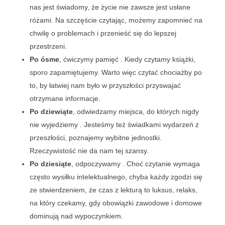
nas jest świadomy, że życie nie zawsze jest usłane
różami. Na szczęście czytając, możemy zapomnieć na
chwilę o problemach i przenieść się do lepszej
przestrzeni.
Po ósme
, ćwiczymy pamięć . Kiedy czytamy książki,
sporo zapamiętujemy. Warto więc czytać chociażby po
to, by łatwiej nam było w przyszłości przyswajać
otrzymane informacje.
Po dziewiąte
, odwiedzamy miejsca, do których nigdy
nie wyjedziemy . Jesteśmy też świadkami wydarzeń z
przeszłości, poznajemy wybitne jednostki.
Rzeczywistość nie da nam tej szansy.
Po dziesiąte
, odpoczywamy . Choć czytanie wymaga
często wysiłku intelektualnego, chyba każdy zgodzi się
ze stwierdzeniem, że czas z lekturą to luksus, relaks,
na który czekamy, gdy obowiązki zawodowe i domowe
dominują nad wypoczynkiem.