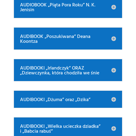
AUDIOBOOK „Piąta Pora Roku” N. K.
Jenisin
AUDIBOOK „Poszukiwana” Deana
Koontza
AUDIBOOKI „Irlandczyk” ORAZ
„Dziewczynka, która chodziła we śnie
AUDIBOOKI „Dżuma” oraz „Dzika”
AUDIBOOKI „Wielka ucieczka dziadka”
i „Babcia rabuś”