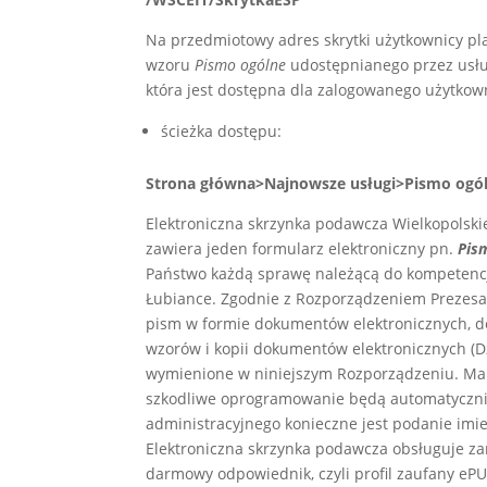
Na przedmiotowy adres skrytki użytkownicy pl
wzoru
Pismo ogólne
udostępnianego przez usłu
która jest dostępna dla zalogowanego użytkow
ścieżka dostępu:
Strona główna>Najnowsze usługi>Pismo ogó
Elektroniczna skrzynka podawcza Wielkopolski
zawiera jeden formularz elektroniczny pn.
Pis
Państwo każdą sprawę należącą do kompetencj
Łubiance. Zgodnie z Rozporządzeniem Prezesa
pism w formie dokumentów elektronicznych, d
wzorów i kopii dokumentów elektronicznych (Dz
wymienione w niniejszym Rozporządzeniu. Maks
szkodliwe oprogramowanie będą automatyczni
administracyjnego konieczne jest podanie imie
Elektroniczna skrzynka podawcza obsługuje zar
darmowy odpowiednik, czyli profil zaufany eP