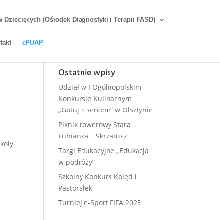
Dziecięcych (Ośrodek Diagnostyki i Terapii FASD)
takt
ePUAP
Ostatnie wpisy
Udział w I Ogólnopolskim
Konkursie Kulinarnym
„Gotuj z sercem” w Olsztynie
Piknik rowerowy Stara
Łubianka – Skrzatusz
koły
Targi Edukacyjne „Edukacja
w podróży”
Szkolny Konkurs Kolęd i
Pastorałek
Turniej e-Sport FIFA 2025