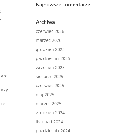
Najnowsze komentarze
e
,
Archiwa
czerwiec 2026
marzec 2026
grudzień 2025
październik 2025
wrzesień 2025
tarej
sierpień 2025
a
czerwiec 2025
arzy,
maj 2025
ące
marzec 2025
grudzień 2024
listopad 2024
październik 2024