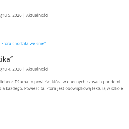
|
gru 5, 2020
|
Aktualności
ika”
|
gru 4, 2020
|
Aktualności
book Dżuma to powieść, która w obecnych czasach pandemi
la każdego. Powieść ta, która jest obowiązkową lekturą w szkole