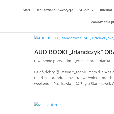
Start
Realizowane inwestycje
Szkoła
Internat
Zamówienia p
AUDIBOOKI „Irlandczyk” ORA
utworzone przez
admin_wsceitstaralubianka
Dzień dobry 😊 W tym tygodniu mam dla Was d
Charles’a Brandta oraz „Dziewczynka, która ch
weekendu. Pozdrawiam 😊 Edyta Stanisławek Ch