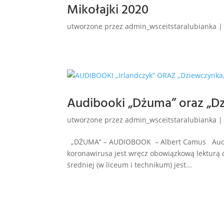
Mikołajki 2020
utworzone przez
admin_wsceitstaralubianka
Audibooki „Dżuma” oraz „Dz
utworzone przez
admin_wsceitstaralubianka
„DŻUMA” – AUDIOBOOK – Albert Camus Audio
koronawirusa jest wręcz obowiązkową lekturą d
średniej (w liceum i technikum) jest...