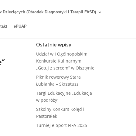
Dziecięcych (Ośrodek Diagnostyki i Terapii FASD)
takt
ePUAP
Ostatnie wpisy
Udział w I Ogólnopolskim
e”
Konkursie Kulinarnym
„Gotuj z sercem” w Olsztynie
Piknik rowerowy Stara
Łubianka – Skrzatusz
Targi Edukacyjne „Edukacja
w podróży”
Szkolny Konkurs Kolęd i
Pastorałek
Turniej e-Sport FIFA 2025