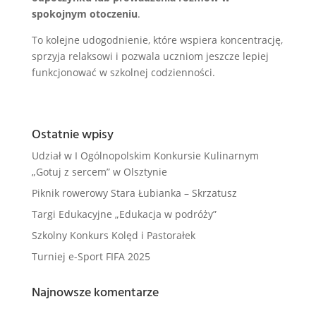
spokojnym otoczeniu
.
To kolejne udogodnienie, które wspiera koncentrację,
sprzyja relaksowi i pozwala uczniom jeszcze lepiej
funkcjonować w szkolnej codzienności.
Ostatnie wpisy
Udział w I Ogólnopolskim Konkursie Kulinarnym
„Gotuj z sercem” w Olsztynie
Piknik rowerowy Stara Łubianka – Skrzatusz
Targi Edukacyjne „Edukacja w podróży”
Szkolny Konkurs Kolęd i Pastorałek
Turniej e-Sport FIFA 2025
Najnowsze komentarze