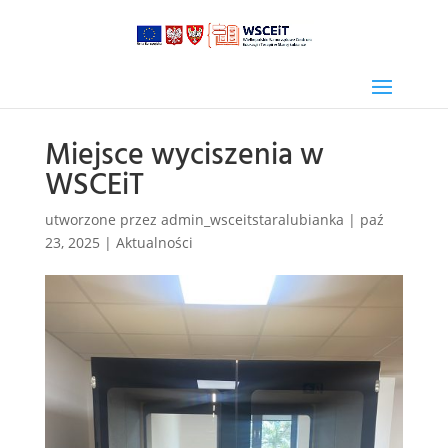
Miejsce wyciszenia w
WSCEiT
utworzone przez
admin_wsceitstaralubianka
|
paź
23, 2025
|
Aktualności