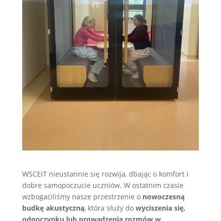
WSCEiT nieustannie się rozwija, dbając o komfort i
dobre samopoczucie uczniów. W ostatnim czasie
wzbogaciliśmy nasze przestrzenie o
nowoczesną
budkę akustyczną
, która służy do
wyciszenia się,
odpoczynku lub prowadzenia rozmów w