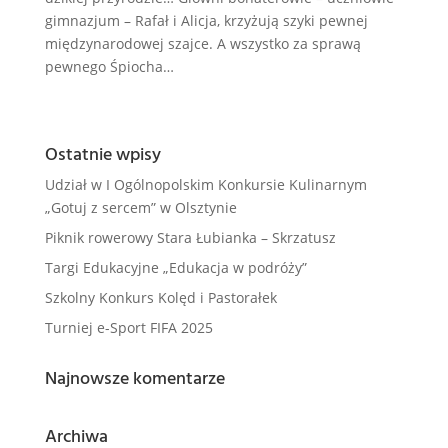
gimnazjum – Rafał i Alicja, krzyżują szyki pewnej
międzynarodowej szajce. A wszystko za sprawą
pewnego Śpiocha…
Ostatnie wpisy
Udział w I Ogólnopolskim Konkursie Kulinarnym
„Gotuj z sercem” w Olsztynie
Piknik rowerowy Stara Łubianka – Skrzatusz
Targi Edukacyjne „Edukacja w podróży”
Szkolny Konkurs Kolęd i Pastorałek
Turniej e-Sport FIFA 2025
Najnowsze komentarze
Archiwa