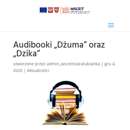
Audibooki „Dżuma” oraz
„Dzika”
utworzone przez
admin_wsceitstaralubianka
|
gru 4,
2020
|
Aktualności