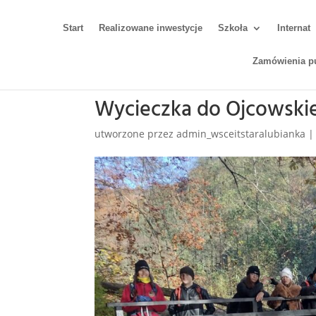
Start
Realizowane inwestycje
Szkoła
Internat
Zamówienia p
Wycieczka do Ojcowski
utworzone przez
admin_wsceitstaralubianka