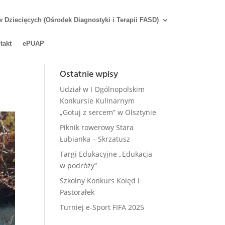
Dziecięcych (Ośrodek Diagnostyki i Terapii FASD)
takt
ePUAP
Ostatnie wpisy
Udział w I Ogólnopolskim
Konkursie Kulinarnym
„Gotuj z sercem” w Olsztynie
Piknik rowerowy Stara
Łubianka – Skrzatusz
Targi Edukacyjne „Edukacja
w podróży”
Szkolny Konkurs Kolęd i
Pastorałek
Turniej e-Sport FIFA 2025