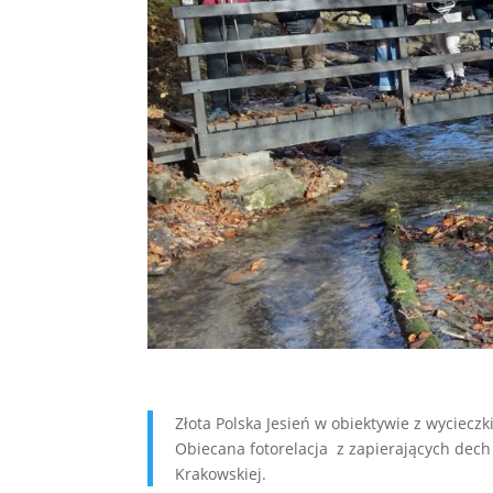
Złota Polska Jesień w obiektywie z wyciec
Obiecana fotorelacja z zapierających dec
Krakowskiej.