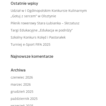
Ostatnie wpisy
Udział w I Ogólnopolskim Konkursie Kulinarnym
„Gotuj z sercem” w Olsztynie
Piknik rowerowy Stara Łubianka – Skrzatusz
Targi Edukacyjne „Edukacja w podróży”
Szkolny Konkurs Kolęd i Pastorałek
Turniej e-Sport FIFA 2025
Najnowsze komentarze
Archiwa
czerwiec 2026
marzec 2026
grudzień 2025
październik 2025
wrzesień 2025