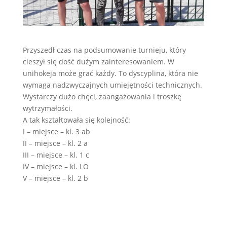
Przyszedł czas na podsumowanie turnieju, który
cieszył się dość dużym zainteresowaniem. W
unihokeja może grać każdy. To dyscyplina, która nie
wymaga nadzwyczajnych umiejętności technicznych.
Wystarczy dużo chęci, zaangażowania i troszkę
wytrzymałości.
A tak kształtowała się kolejność:
I – miejsce – kl. 3 ab
II – miejsce – kl. 2 a
III – miejsce – kl. 1 c
IV – miejsce – kl. LO
V – miejsce – kl. 2 b