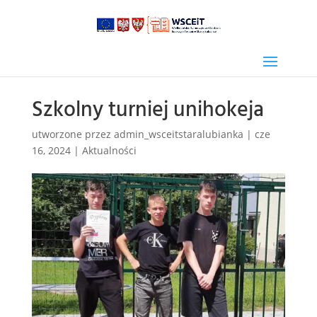
Szkolny turniej unihokeja
utworzone przez
admin_wsceitstaralubianka
|
cze
16, 2024
|
Aktualności