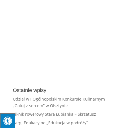
Ostatnie wpisy
Udział w I Ogólnopolskim Konkursie Kulinarnym
„Gotuj z sercem” w Olsztynie
Piknik rowerowy Stara Łubianka – Skrzatusz
Targi Edukacyjne „Edukacja w podróży”