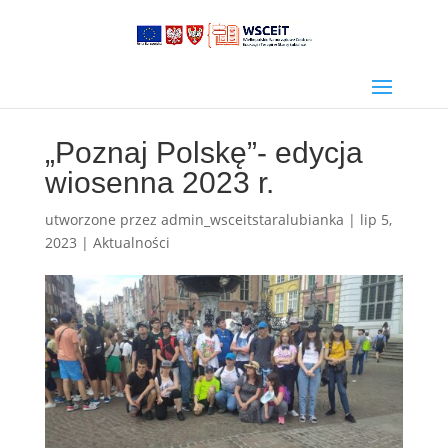
„Poznaj Polskę”- edycja
wiosenna 2023 r.
utworzone przez
admin_wsceitstaralubianka
|
lip 5,
2023
|
Aktualności