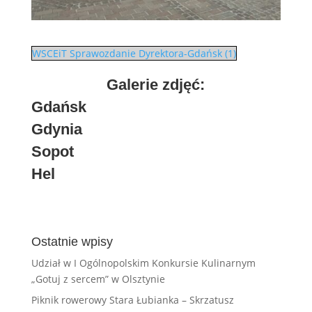
WSCEiT Sprawozdanie Dyrektora-Gdańsk (1)
Galerie zdjęć:
Gdańsk
Gdynia
Sopot
Hel
Ostatnie wpisy
Udział w I Ogólnopolskim Konkursie Kulinarnym
„Gotuj z sercem” w Olsztynie
Piknik rowerowy Stara Łubianka – Skrzatusz