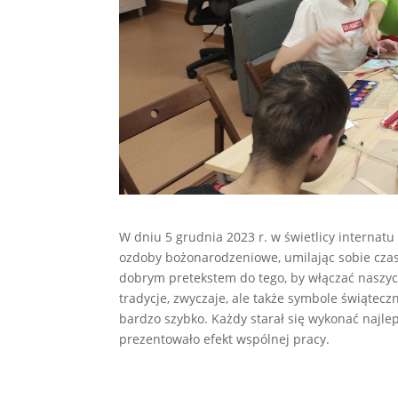
W dniu 5 grudnia 2023 r. w świetlicy intern
ozdoby bożonarodzeniowe, umilając sobie czas
dobrym pretekstem do tego, by włączać naszyc
tradycje, zwyczaje, ale także symbole świątec
bardzo szybko. Każdy starał się wykonać najlep
prezentowało efekt wspólnej pracy.