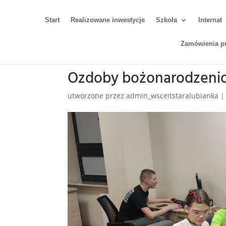
Start
Realizowane inwestycje
Szkoła
Internat
Zamówienia p
Ozdoby bożonarodzeni
utworzone przez
admin_wsceitstaralubianka