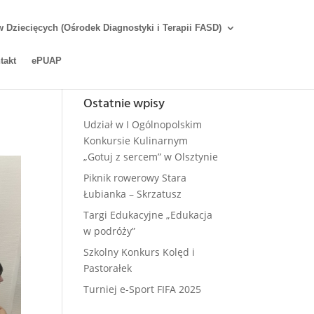
Dziecięcych (Ośrodek Diagnostyki i Terapii FASD)
takt
ePUAP
Ostatnie wpisy
Udział w I Ogólnopolskim
Konkursie Kulinarnym
„Gotuj z sercem” w Olsztynie
Piknik rowerowy Stara
Łubianka – Skrzatusz
Targi Edukacyjne „Edukacja
w podróży”
Szkolny Konkurs Kolęd i
Pastorałek
Turniej e-Sport FIFA 2025