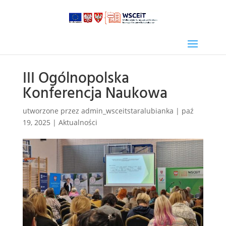
III Ogólnopolska
Konferencja Naukowa
utworzone przez
admin_wsceitstaralubianka
|
paź
19, 2025
|
Aktualności