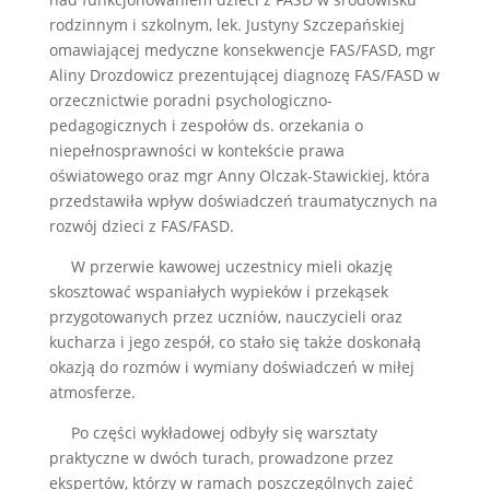
rodzinnym i szkolnym, lek. Justyny Szczepańskiej
omawiającej medyczne konsekwencje FAS/FASD, mgr
Aliny Drozdowicz prezentującej diagnozę FAS/FASD w
orzecznictwie poradni psychologiczno-
pedagogicznych i zespołów ds. orzekania o
niepełnosprawności w kontekście prawa
oświatowego oraz mgr Anny Olczak-Stawickiej, która
przedstawiła wpływ doświadczeń traumatycznych na
rozwój dzieci z FAS/FASD.
W przerwie kawowej uczestnicy mieli okazję
skosztować wspaniałych wypieków i przekąsek
przygotowanych przez uczniów, nauczycieli oraz
kucharza i jego zespół, co stało się także doskonałą
okazją do rozmów i wymiany doświadczeń w miłej
atmosferze.
Po części wykładowej odbyły się warsztaty
praktyczne w dwóch turach, prowadzone przez
ekspertów, którzy w ramach poszczególnych zajęć