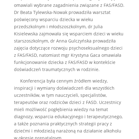
omawiali wybrane zagadnienia związane z FAS/FASD.
Dr Beata Tylewska-Nowak prowadziła warsztat
poświęcony wsparciu dziecka w wieku
przedszkolnym i młodszoszkolnym, dr Julia
Kisielewska zajmowała się wsparciem dzieci w wieku
starszoszkolnym, dr Anna Gulczyńska prowadziła
zajęcia dotyczące rozwoju psychoseksualnego dzieci
z FAS/FASD, natomiast mgr Krystyna Gaca omawiała
funkcjonowanie dziecka z FAS/FASD w kontekście
doświadczeń traumatycznych w rodzinie.
Konferencja była cennym źródłem wiedzy,
inspiracji i wymiany doświadczeń dla wszystkich
uczestników, w tym nauczycieli, specjalistów,
terapeutów oraz rodziców dzieci z FASD. Uczestnicy
mieli możliwość pogłębienia wiedzy na temat
diagnozy, wsparcia edukacyjnego i terapeutycznego,
a także poznania praktycznych strategii pracy z
dziećmi i młodzieżą narażoną na działanie alkoholu
w okresie prenatalnym.