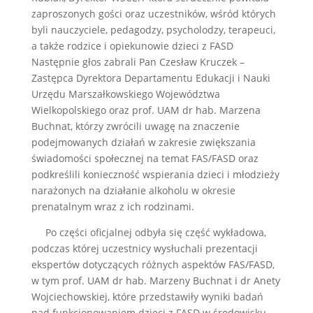
zaproszonych gości oraz uczestników, wśród których
byli nauczyciele, pedagodzy, psycholodzy, terapeuci,
a także rodzice i opiekunowie dzieci z FASD
Następnie głos zabrali Pan Czesław Kruczek –
Zastępca Dyrektora Departamentu Edukacji i Nauki
Urzędu Marszałkowskiego Województwa
Wielkopolskiego oraz prof. UAM dr hab. Marzena
Buchnat, którzy zwrócili uwagę na znaczenie
podejmowanych działań w zakresie zwiększania
świadomości społecznej na temat FAS/FASD oraz
podkreślili konieczność wspierania dzieci i młodzieży
narażonych na działanie alkoholu w okresie
prenatalnym wraz z ich rodzinami.
Po części oficjalnej odbyła się część wykładowa,
podczas której uczestnicy wysłuchali prezentacji
ekspertów dotyczących różnych aspektów FAS/FASD,
w tym prof. UAM dr hab. Marzeny Buchnat i dr Anety
Wojciechowskiej, które przedstawiły wyniki badań
nad funkcjonowaniem dzieci z FASD w środowisku