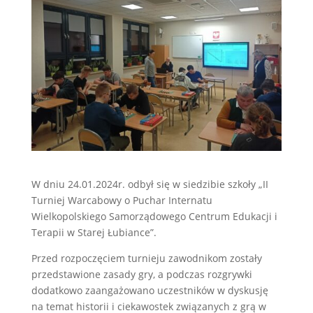
W dniu 24.01.2024r. odbył się w siedzibie szkoły „II
Turniej Warcabowy o Puchar Internatu
Wielkopolskiego Samorządowego Centrum Edukacji i
Terapii w Starej Łubiance”.
Przed rozpoczęciem turnieju zawodnikom zostały
przedstawione zasady gry, a podczas rozgrywki
dodatkowo zaangażowano uczestników w dyskusję
na temat historii i ciekawostek związanych z grą w