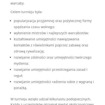
warcaby.
Celem turnieju była:
popularyzacja przyjemnej oraz pożytecznej formy
spędzania czasu wolnego;
wyłonienie mistrzów i najlepszych warcabistów;
kształtowanie umiejętności nawiązywania
kontaktów z rówieśnikami poprzez zabawę oraz
zdrową rywalizację;
rozwijanie zdolności oraz umiejętności twórczego
myślenia;
rozwijanie umiejętności przestrzegania zasad i
reguł;
rozwijanie umiejętności radzenia sobie z wygraną i
porażką.
W turnieju wzięło udział kilkunastu podopiecznych.
Każdy z uczestników otrzymał medal okolicznościowy