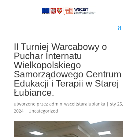
II Turniej Warcabowy o
Puchar Internatu
Wielkopolskiego
Samorządowego Centrum
Edukacji i Terapii w Starej
Łubiance.
utworzone przez
admin_wsceitstaralubianka
|
sty 25,
2024
|
Uncategorized