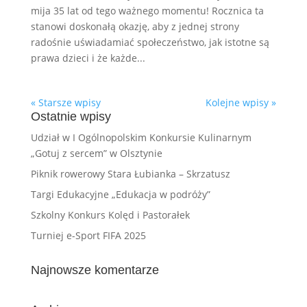
mija 35 lat od tego ważnego momentu! Rocznica ta
stanowi doskonałą okazję, aby z jednej strony
radośnie uświadamiać społeczeństwo, jak istotne są
prawa dzieci i że każde...
« Starsze wpisy
Kolejne wpisy »
Ostatnie wpisy
Udział w I Ogólnopolskim Konkursie Kulinarnym
„Gotuj z sercem” w Olsztynie
Piknik rowerowy Stara Łubianka – Skrzatusz
Targi Edukacyjne „Edukacja w podróży”
Szkolny Konkurs Kolęd i Pastorałek
Turniej e-Sport FIFA 2025
Najnowsze komentarze