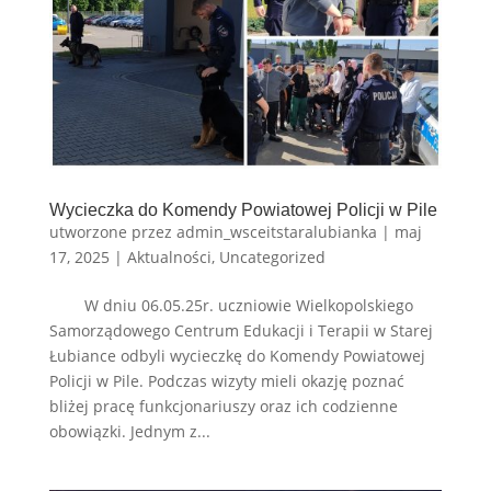
Wycieczka do Komendy Powiatowej Policji w Pile
utworzone przez
admin_wsceitstaralubianka
|
maj
17, 2025
|
Aktualności
,
Uncategorized
W dniu 06.05.25r. uczniowie Wielkopolskiego
Samorządowego Centrum Edukacji i Terapii w Starej
Łubiance odbyli wycieczkę do Komendy Powiatowej
Policji w Pile. Podczas wizyty mieli okazję poznać
bliżej pracę funkcjonariuszy oraz ich codzienne
obowiązki. Jednym z...