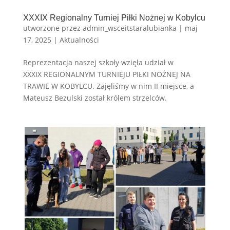
XXXIX Regionalny Turniej Piłki Nożnej w Kobylcu
utworzone przez
admin_wsceitstaralubianka
|
maj
17, 2025
|
Aktualności
Reprezentacja naszej szkoły wzięła udział w
XXXIX REGIONALNYM TURNIEJU PIŁKI NOŻNEJ NA
TRAWIE W KOBYLCU. Zajęliśmy w nim II miejsce, a
Mateusz Bezulski został królem strzelców.