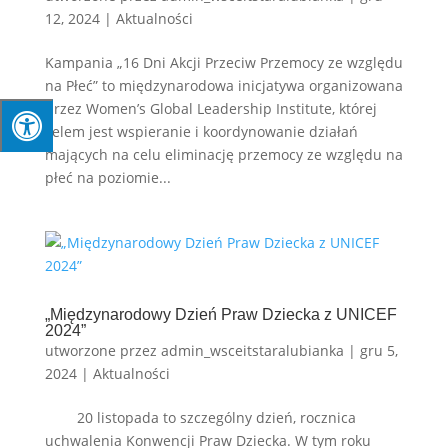
12, 2024
|
Aktualności
Kampania „16 Dni Akcji Przeciw Przemocy ze względu
na Płeć” to międzynarodowa inicjatywa organizowana
przez Women’s Global Leadership Institute, której
celem jest wspieranie i koordynowanie działań
mających na celu eliminację przemocy ze względu na
płeć na poziomie...
„Międzynarodowy Dzień Praw Dziecka z UNICEF
2024”
utworzone przez
admin_wsceitstaralubianka
|
gru 5,
2024
|
Aktualności
20 listopada to szczególny dzień, rocznica
uchwalenia Konwencji Praw Dziecka. W tym roku