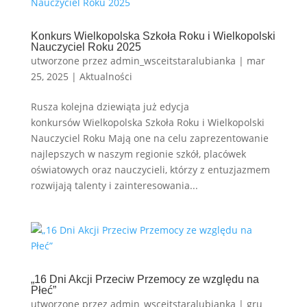
Konkurs Wielkopolska Szkoła Roku i Wielkopolski
Nauczyciel Roku 2025
utworzone przez
admin_wsceitstaralubianka
|
mar
25, 2025
|
Aktualności
Rusza kolejna dziewiąta już edycja
konkursów Wielkopolska Szkoła Roku i Wielkopolski
Nauczyciel Roku Mają one na celu zaprezentowanie
najlepszych w naszym regionie szkół, placówek
oświatowych oraz nauczycieli, którzy z entuzjazmem
rozwijają talenty i zainteresowania...
„16 Dni Akcji Przeciw Przemocy ze względu na
Płeć”
utworzone przez
admin_wsceitstaralubianka
|
gru