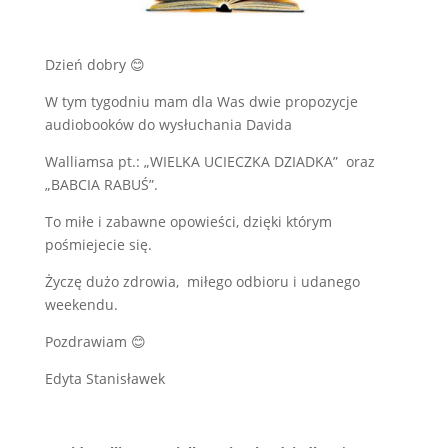
Dzień dobry 😊
W tym tygodniu mam dla Was dwie propozycje
audiobooków do wysłuchania Davida
Walliamsa pt.: „WIELKA UCIECZKA DZIADKA” oraz
„BABCIA RABUŚ”.
To miłe i zabawne opowieści, dzięki którym
pośmiejecie się.
Życzę dużo zdrowia, miłego odbioru i udanego
weekendu.
Pozdrawiam 😊
Edyta Stanisławek