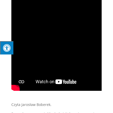
Czyta Jarosław Boberek.