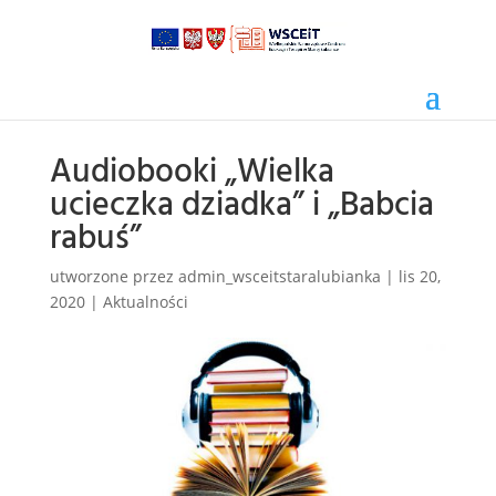
Audiobooki „Wielka
ucieczka dziadka” i „Babcia
rabuś”
utworzone przez
admin_wsceitstaralubianka
|
lis 20,
2020
|
Aktualności