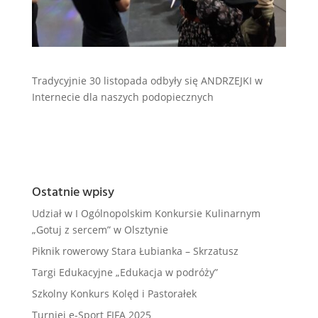
Tradycyjnie 30 listopada odbyły się ANDRZEJKI w
Internecie dla naszych podopiecznych
Ostatnie wpisy
Udział w I Ogólnopolskim Konkursie Kulinarnym
„Gotuj z sercem” w Olsztynie
Piknik rowerowy Stara Łubianka – Skrzatusz
Targi Edukacyjne „Edukacja w podróży”
Szkolny Konkurs Kolęd i Pastorałek
Turniej e-Sport FIFA 2025