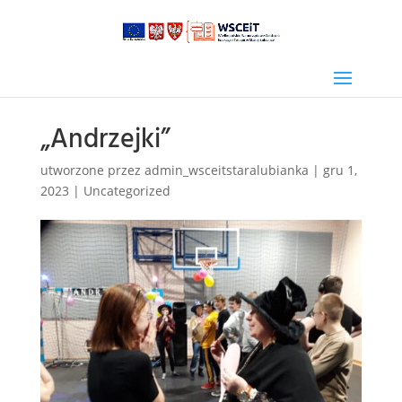
„Andrzejki”
utworzone przez
admin_wsceitstaralubianka
|
gru 1,
2023
|
Uncategorized