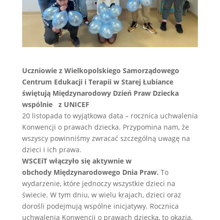
Uczniowie z Wielkopolskiego Samorządowego
Centrum Edukacji i Terapii w Starej Łubiance
świętują Międzynarodowy Dzień Praw Dziecka
wspólnie z UNICEF
20 listopada to wyjątkowa data – rocznica uchwalenia
Konwencji o prawach dziecka. Przypomina nam, że
wszyscy powinniśmy zwracać szczególną uwagę na
dzieci i ich prawa.
WSCEiT włączyło się aktywnie w
obchody Międzynarodowego Dnia Praw.
To
wydarzenie, które jednoczy wszystkie dzieci na
świecie. W tym dniu, w wielu krajach, dzieci oraz
dorośli podejmują wspólne inicjatywy. Rocznica
uchwalenia Konwencji o prawach dziecka, to okazja,