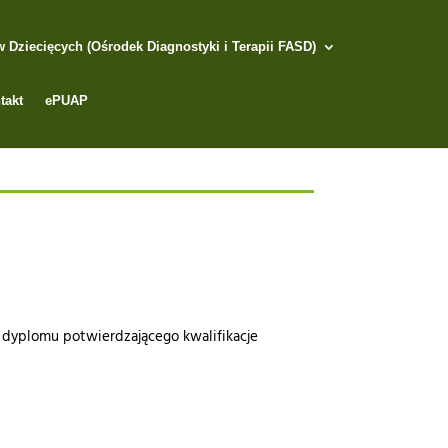
Dziecięcych (Ośrodek Diagnostyki i Terapii FASD)
takt
ePUAP
dyplomu potwierdzającego kwalifikacje