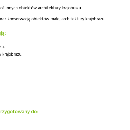
roślinnych obiektów architektury krajobrazu
raz konserwacją obiektów małej architektury krajobrazu
ją:
azu,
 krajobrazu,
 przygotowany do: