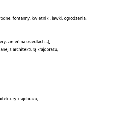
ne, fontanny, kwietniki, ławki, ogrodzenia,
ery, zieleń na osiedlach…),
nej z architekturą krajobrazu,
itektury krajobrazu,