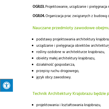
OGR.03.
Projektowanie, urządzanie i pielęgnacja 
OGR.04.
Organizacja prac związanych z budową o
Nauczane przedmioty zawodowe obejmu
podstawy projektowania architektury krajobr
urządzanie i pielęgnacja obiektów architektury
rośliny ozdobne w architekturze krajobrazu,
obiekty małej architektury krajobrazu,
działalność gospodarcza,
przepisy ruchu drogowego,
język obcy zawodowy.
Technik Architektury Krajobrazu będzie
projektowania i kształtowania krajobrazu,