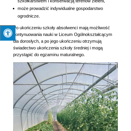
szkółkarstwem i konserwacją terenów zieleni,
może prowadzić indywidualne gospodarstwo
ogrodnicze.
Po ukończeniu szkoły absolwenci mają możliwość
kontynuowania nauki w Liceum Ogólnokształcącym
dla dorosłych, a po jego ukończeniu otrzymują
świadectwo ukończenia szkoły średniej i mogą
przystąpić do egzaminu maturalnego.