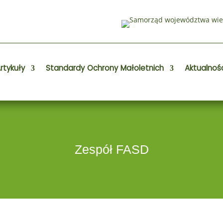
rtykuły
Standardy Ochrony Małoletnich
Aktualnoś
Zespół FASD