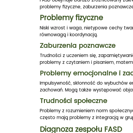
problemy fizyczne, zaburzenia poznawcze
Problemy fizyczne
Niski wzrost i waga, nietypowe cechy twa
równowagą i koordynacją.
Zaburzenia poznawcze
Trudności z uczeniem się, zapamiętywani
problemy z czytaniem i pisaniem, matema
Problemy emocjonalne i z
Impulsywność, skłonność do wybuchów emo
zachowań. Mogą także występować objawy
Trudności społeczne
Problemy z rozumieniem norm społecznyc
często mają problemy z integracją w gr
Diagnoza zespołu FASD