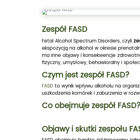
Zespół FASD
Fetal Alcohol Spectrum Disorders, czyli
ze
ekspozycją na alkohol w okresie prenata
ma inne objawy i konsekwencje zdrowotn
fizyczny, umysłowy, behawioralny i społe
Czym jest zespół FASD?
FASD
to wynik wpływu alkoholu na organiz
uszkodzenia komórek i zaburzenia w roz
Co obejmuje zespół FASD
Objawy i skutki zespołu F
FASD obejmuje bardzo zróżnicowany zakr