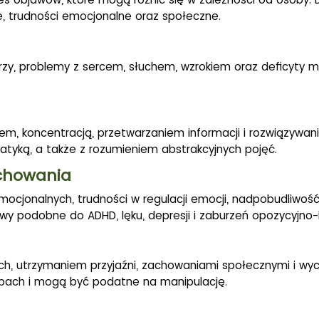
, trudności emocjonalne oraz społeczne.
rzy, problemy z sercem, słuchem, wzrokiem oraz deficyty m
em, koncentracją, przetwarzaniem informacji i rozwiązywa
tyką, a także z rozumieniem abstrakcyjnych pojęć.
achowania
cjonalnych, trudności w regulacji emocji, nadpobudliwość
 podobne do ADHD, lęku, depresji i zaburzeń opozycyjno-
h, utrzymaniem przyjaźni, zachowaniami społecznymi i wyc
upach i mogą być podatne na manipulację.