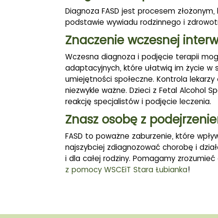
Diagnoza FASD jest procesem złożonym,
podstawie wywiadu rodzinnego i zdrowotn
Znaczenie wczesnej interw
Wczesna diagnoza i podjęcie terapii mogą
adaptacyjnych, które ułatwią im życie w 
umiejętności społeczne. Kontrola lekarz
niezwykle ważne. Dzieci z Fetal Alcohol
reakcję specjalistów i podjęcie leczenia.
Znasz osobę z podejrzenie
FASD to poważne zaburzenie, które wpływa
najszybciej zdiagnozować chorobę i dzia
i dla całej rodziny. Pomagamy zrozumieć
z pomocy
WSCEiT Stara Łubianka
!