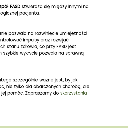
spół FASD
stwierdza się między innymi na
ogicznej pacjenta.
anie pozwala na rozwinięcie umiejętności
ntrolować impulsy oraz rozwijać
ch stanu zdrowia, co przy FASD jest
ch szybkie wykrycie pozwala na sprawną
atego szczególnie ważne jest, by jak
, nie tylko dla obarczonych chorobą, ale
ak jej pomóc. Zapraszamy do
skorzystania