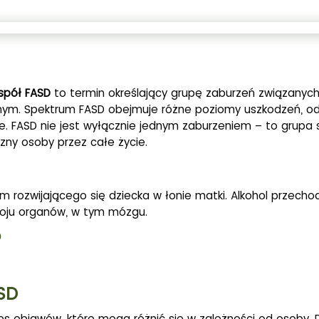
spół FASD
to termin określający grupę zaburzeń związany
lnym. Spektrum FASD obejmuje różne poziomy uszkodzeń, od 
e. FASD nie jest wyłącznie jednym zaburzeniem – to grupa
czny osoby przez całe życie.
m rozwijającego się dziecka w łonie matki. Alkohol przecho
woju organów, w tym mózgu.
?
ASD
es objawów, które mogą różnić się w zależności od osoby