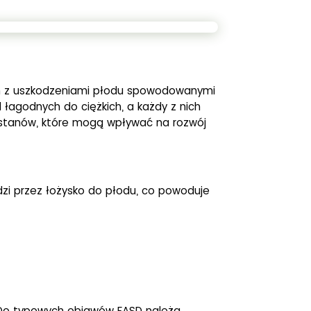
ch z uszkodzeniami płodu spowodowanymi
łagodnych do ciężkich, a każdy z nich
 stanów, które mogą wpływać na rozwój
dzi przez łożysko do płodu, co powoduje
. Do typowych objawów FASD należą