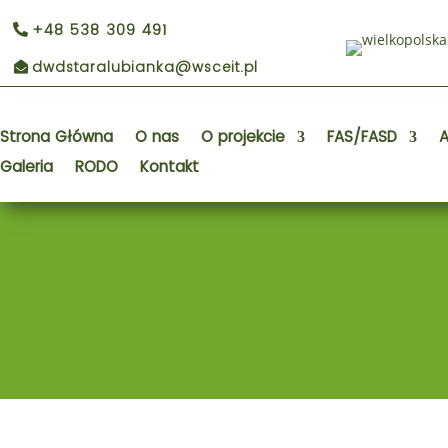
+48 538 309 491
dwdstaralubianka@wsceit.pl
Strona Główna
O nas
O projekcie
FAS/FASD
A
Galeria
RODO
Kontakt