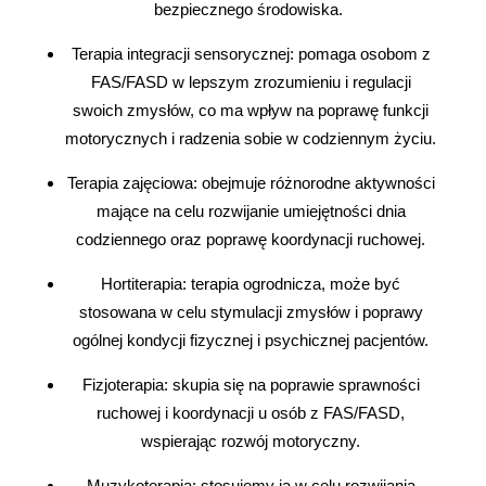
bezpiecznego środowiska.
Terapia integracji sensorycznej: pomaga osobom z
FAS/FASD w lepszym zrozumieniu i regulacji
swoich zmysłów, co ma wpływ na poprawę funkcji
motorycznych i radzenia sobie w codziennym życiu.
Terapia zajęciowa: obejmuje różnorodne aktywności
mające na celu rozwijanie umiejętności dnia
codziennego oraz poprawę koordynacji ruchowej.
Hortiterapia: terapia ogrodnicza, może być
stosowana w celu stymulacji zmysłów i poprawy
ogólnej kondycji fizycznej i psychicznej pacjentów.
Fizjoterapia: skupia się na poprawie sprawności
ruchowej i koordynacji u osób z FAS/FASD,
wspierając rozwój motoryczny.
Muzykoterapia: stosujemy ją w celu rozwijania