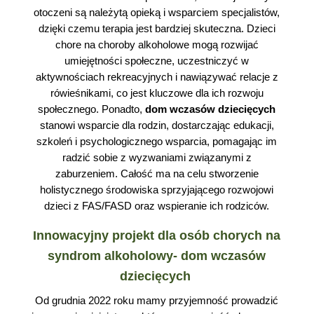
otoczeni są należytą opieką i wsparciem specjalistów,
dzięki czemu terapia jest bardziej skuteczna. Dzieci
chore na choroby alkoholowe mogą rozwijać
umiejętności społeczne, uczestniczyć w
aktywnościach rekreacyjnych i nawiązywać relacje z
rówieśnikami, co jest kluczowe dla ich rozwoju
społecznego. Ponadto,
dom wczasów dziecięcych
stanowi wsparcie dla rodzin, dostarczając edukacji,
szkoleń i psychologicznego wsparcia, pomagając im
radzić sobie z wyzwaniami związanymi z
zaburzeniem. Całość ma na celu stworzenie
holistycznego środowiska sprzyjającego rozwojowi
dzieci z FAS/FASD oraz wspieranie ich rodziców.
Innowacyjny projekt dla osób chorych na
syndrom alkoholowy- dom wczasów
dziecięcych
Od grudnia 2022 roku mamy przyjemność prowadzić